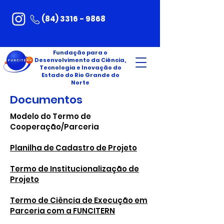
(84) 3316 - 9868
Fundação para o
Desenvolvimento da Ciência,
Tecnologia e Inovação do
Estado do Rio Grande do
Norte
Documentos
Modelo do Termo de
Cooperação/Parceria
Planilha de Cadastro de Projeto
Termo de Institucionalização de
Projeto
Termo de Ciência de Execução em
Parceria com a FUNCITERN