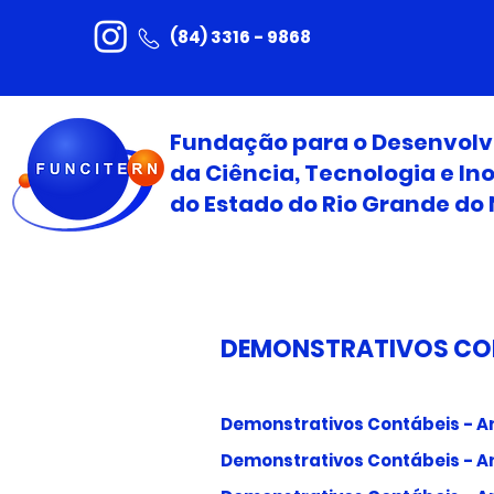
(84) 3316 - 9868
Fundação para o Desenvol
da Ciência, Tecnologia e I
do Estado do Rio Grande do 
DEMONSTRATIVOS CO
Demonstrativos Contábeis - A
Demonstrativos Contábeis - A