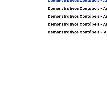
Demonstrativos Contábeis - A
Demonstrativos Contábeis - An
Demonstrativos Contábeis - A
Demonstrativos Contábeis - An
Demonstrativos Contábeis - A
Fundação para o 
Tecnologia e Ino
do Norte