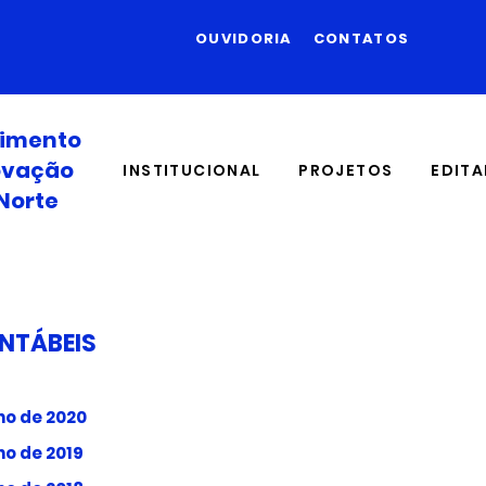
OUVIDORIA
CONTATOS
vimento
novação
INSTITUCIONAL
PROJETOS
EDITA
Norte
NTÁBEIS
no de 2020
no de 2019