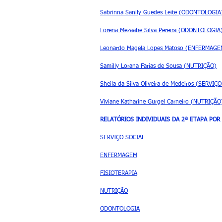
Sabrinna Sanily Guedes Leite (ODONTOLOGIA
Lorena Mezaabe Silva Pereira (ODONTOLOGIA
Leonardo Magela Lopes Matoso (ENFERMAGE
Samilly Lorana Farias de Sousa (NUTRIÇÃO)
Sheila da Silva Oliveira de Medeiros (SERVIÇ
Viviane Katharine Gurgel Carneiro (NUTRIÇÃO
RELATÓRIOS INDIVIDUAIS DA 2ª ETAPA POR
SERVIÇO SOCIAL
ENFERMAGEM
FISIOTERAPIA
NUTRIÇÃO
ODONTOLOGIA