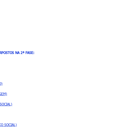
RPOSTOS NA 2ª FASE:
O)
AGEM)
 SOCIAL)
IÇO SOCIAL)