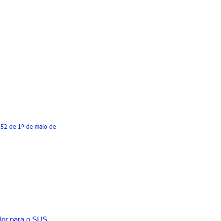
.452 de 1º de maio de
ador para o SUS