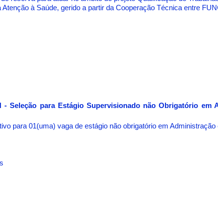
a Atenção à Saúde, gerido a partir da Cooperação Técnica entre F
- Seleção para Estágio Supervisionado não Obrigatório em 
o para 01(uma) vaga de estágio não obrigatório em Administração 
s