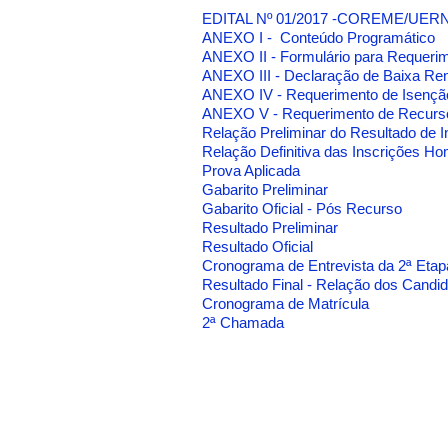
EDITAL Nº 01/2017 -COREME/UE
ANEXO I - Conteúdo Programático
ANEXO II - Formulário para Requerim
ANEXO III - Declaração de Baixa Re
ANEXO IV - Requerimento de Isençã
ANEXO V - Requerimento de Recurs
Relação Preliminar do Resultado de I
Relação Definitiva das Inscrições H
Prova Aplicada
Gabarito Preliminar
Gabarito Oficial - Pós Recurso
Resultado Preliminar
Resultado Oficial
Cronograma de Entrevista da 2ª Etap
Resultado Final - Relação dos Candi
Cronograma de Matrícula
2ª Chamada
Fundação para o 