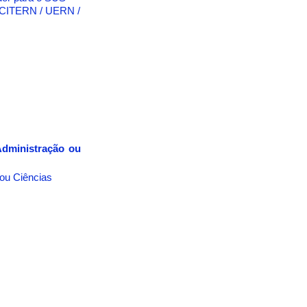
UNCITERN / UERN /
Administração ou
ou Ciências