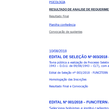
PSICOLOGIA
RESULTADO DE ANALISE DE REQUERIM
Resultado Final
Planilha conferência
Convocação de suplentes
10/08/2018
EDITAL DE SELEÇÃO Nº 003/2018
Torna pública a realização de Processo Selet
1943 – D.O.U. de 09/08/1943 – CLT), com a 
Edital de Seleção nº 003/2018 - FUNCITERN
Homologação das Inscrições
Resultado Final e Convocação
EDITAL Nº 001/2018 – FUNCITERN 
Seleciona bolsistas e institui cadast