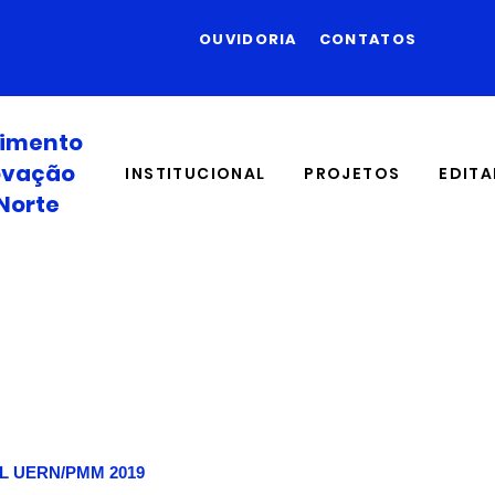
OUVIDORIA
CONTATOS
vimento
novação
INSTITUCIONAL
PROJETOS
EDITA
Norte
L UERN/PMM 2019