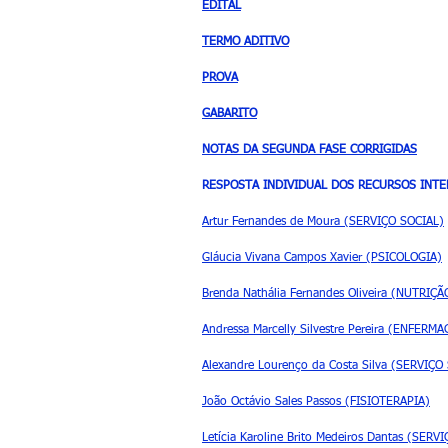
EDITAL
TERMO ADITIVO
PROVA
GABARITO
NOTAS DA SEGUNDA FASE CORRIGIDAS
RESPOSTA INDIVIDUAL DOS RECURSOS INTE
Artur Fernandes de Moura (SERVIÇO SOCIAL)
Gláucia Vivana Campos Xavier (PSICOLOGIA)
Brenda Nathália Fernandes Oliveira (NUTRIÇÃ
Andressa Marcelly Silvestre Pereira (ENFERM
Alexandre Lourenço da Costa Silva (SERVIÇO
João Octávio Sales Passos (FISIOTERAPIA)
Letícia Karoline Brito Medeiros Dantas (SERV