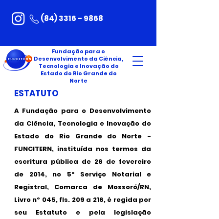
(84) 3316 - 9868
Fundação para o
Desenvolvimento da Ciência,
Tecnologia e Inovação do
Estado do Rio Grande do
Norte
ESTATUTO
A Fundação para o Desenvolvimento
da Ciência, Tecnologia e Inovação do
Estado do Rio Grande do Norte -
FUNCITERN, instituída nos termos da
escritura pública de 26 de fevereiro
de 2014, no 5º Serviço Notarial e
Registral, Comarca de Mossoró/RN,
Livro nº 045, fls. 209 a 216, é regida por
seu Estatuto e pela legislação