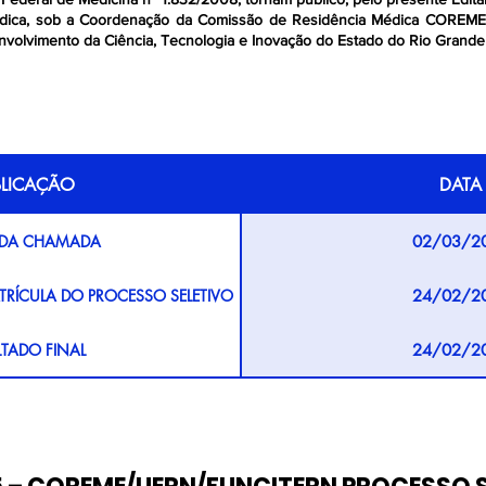
édica, sob a Coordenação da Comissão de Residência Médica COREM
nvolvimento da Ciência, Tecnologia e Inovação do Estado do Rio Gran
BLICAÇÃO
DATA
DA CHAMADA
02/03/2
ÍCULA DO PROCESSO SELETIVO
24/02/2
LTADO FINAL
24/02/2
POR RECURSOS
06/02/2
ELIMINAR DA I ETAPA
06/02/2