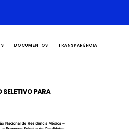
IS
DOCUMENTOS
TRANSPARÊNCIA
O SELETIVO PARA
ão Nacional de Residência Médica –
, o Processo Seletivo de Candidatos