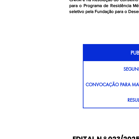
para o Programa de Residência M
seletivo pela Fundação para o Dese
PU
SEGUN
CONVOCAÇÃO PARA MATR
RESU
INTER
RESULTADO PR