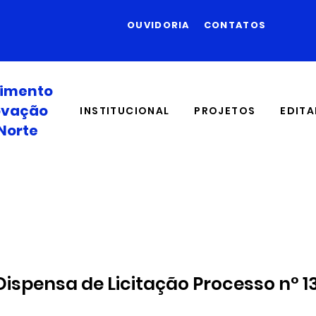
OUVIDORIA
CONTATOS
vimento
novação
INSTITUCIONAL
PROJETOS
EDITA
Norte
Dispensa de Licitação Processo n° 