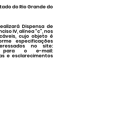
tado do Rio Grande do
ealizará Dispensa de
iso IV, alínea “c”, nos
cáveis, cujo objeto é
rme especificações
eressados no site:
 para o e-mail:
das e esclarecimentos