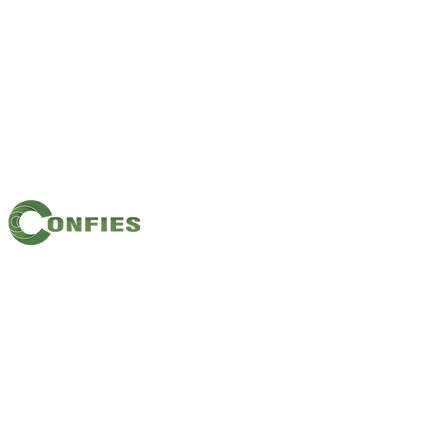
Filiação: