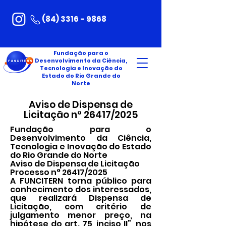
(84) 3316 - 9868
Fundação para o
Desenvolvimento da Ciência,
Tecnologia e Inovação do
Estado do Rio Grande do
Norte
Aviso de Dispensa de
Licitação n° 26417/2025
Fundação para o
Desenvolvimento da Ciência,
Tecnologia e Inovação do Estado
do Rio Grande do Norte
Aviso de Dispensa de Licitação
Processo n° 26417/2025
A FUNCITERN torna público para
conhecimento dos interessados,
que realizará Dispensa de
Licitação, com critério de
julgamento menor preço, na
hipótese do art. 75, inciso II”, nos