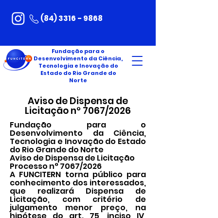
(84) 3316 - 9868
Fundação para o
Desenvolvimento da Ciência,
Tecnologia e Inovação do
Estado do Rio Grande do
Norte
Aviso de Dispensa de
Licitação n° 7067/2026
Fundação para o
Desenvolvimento da Ciência,
Tecnologia e Inovação do Estado
do Rio Grande do Norte
Aviso de Dispensa de Licitação
Processo n° 7067/2026
A FUNCITERN torna público para
conhecimento dos interessados,
que realizará Dispensa de
Licitação, com critério de
julgamento menor preço, na
hipótese do art. 75, inciso IV,