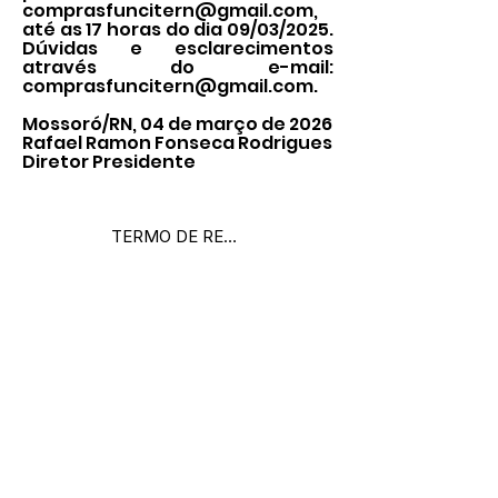
comprasfuncitern@gmail.com
,
até as 17 horas do dia 09/03/2025.
Dúvidas e esclarecimentos
através do e-mail:
comprasfuncitern@gmail.com
.
Mossoró/RN, 04 de março de 2026
Rafael Ramon Fonseca Rodrigues
Diretor Presidente
TERMO DE REFERENCIA