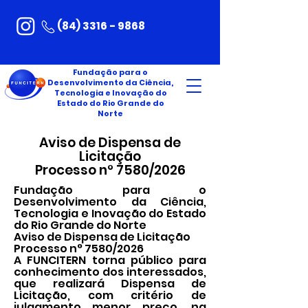
(84) 3316 - 9868
Fundação para o
Desenvolvimento da Ciência,
Tecnologia e Inovação do
Estado do Rio Grande do
Norte
Aviso de Dispensa de
Licitação
Processo n° 7580/2026
Fundação para o
Desenvolvimento da Ciência,
Tecnologia e Inovação do Estado
do Rio Grande do Norte
Aviso de Dispensa de Licitação
Processo n° 7580/2026
A FUNCITERN torna público para
conhecimento dos interessados,
que realizará Dispensa de
Licitação, com critério de
julgamento menor preço, na