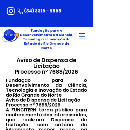
(84) 3316 - 9868
Fundação para o
Desenvolvimento da Ciência,
Tecnologia e Inovação do
Estado do Rio Grande do
Norte
Aviso de Dispensa de
Licitação
Processo n° 7688/2026
Fundação para o
Desenvolvimento da Ciência,
Tecnologia e Inovação do Estado
do Rio Grande do Norte
Aviso de Dispensa de Licitação
Processo n° 7688/2026
A FUNCITERN torna público para
conhecimento dos interessados,
que realizará Dispensa de
Licitação, com critério de
julgamento menor preço, na