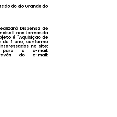
tado do Rio Grande do
ealizará Dispensa de
nciso II, nos termos da
objeto é “Aquisição de
e de 1 ano, conforme
nteressados no site:
 para o e-mail:
ravés do e-mail: