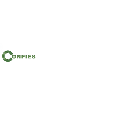
Filiação: