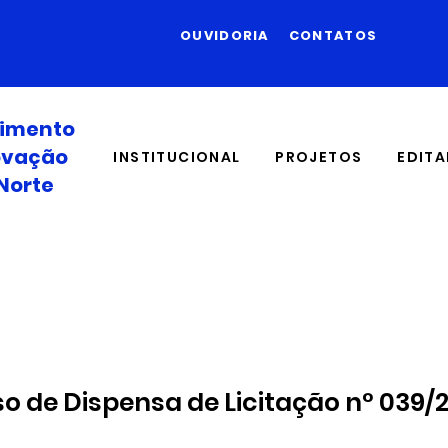
OUVIDORIA
CONTATOS
vimento
novação
INSTITUCIONAL
PROJETOS
EDITA
Norte
so de Dispensa de Licitação n° 039/