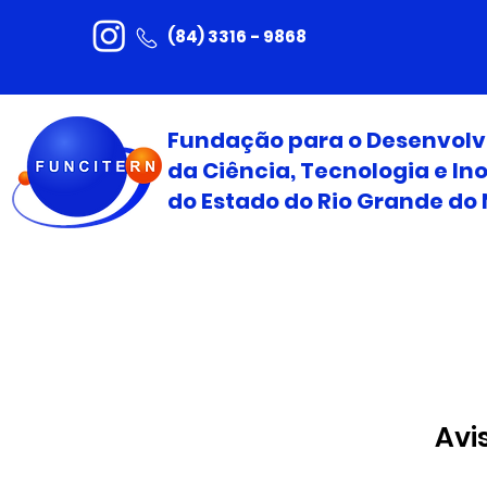
(84) 3316 - 9868
Fundação para o Desenvol
da Ciência, Tecnologia e I
do Estado do Rio Grande do 
Avi