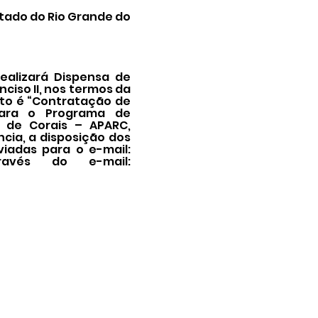
tado do Rio Grande do
ealizará Dispensa de
nciso II, nos termos da
bjeto é “Contratação de
para o Programa de
 de Corais – APARC,
cia, a disposição dos
viadas para o e-mail:
ravés do e-mail: