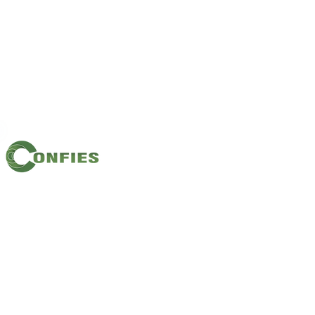
Filiação: