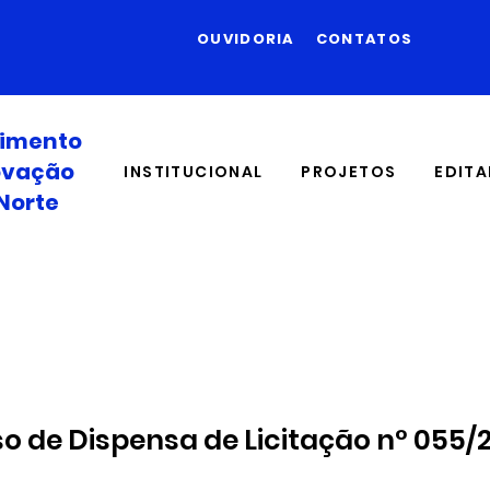
OUVIDORIA
CONTATOS
vimento
novação
INSTITUCIONAL
PROJETOS
EDITA
Norte
so de Dispensa de Licitação n° 055/