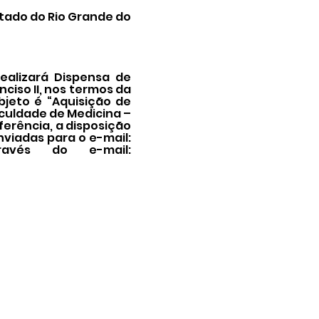
tado do Rio Grande do
ealizará Dispensa de
nciso II, nos termos da
objeto é “Aquisição de
aculdade de Medicina –
erência, a disposição
nviadas para o e-mail:
ravés do e-mail: