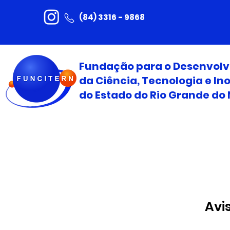
(84) 3316 - 9868
Fundação para o Desenvol
da Ciência, Tecnologia e I
do Estado do Rio Grande do 
Avi