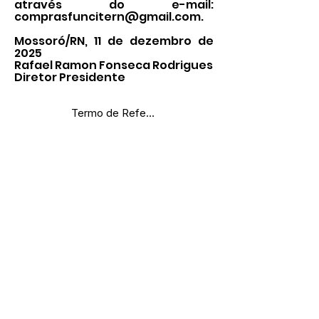
através do e-mail:
comprasfuncitern@gmail.com
.
Mossoró/RN, 11 de dezembro de
2025
Rafael Ramon Fonseca Rodrigues
Diretor Presidente
Termo de Referência