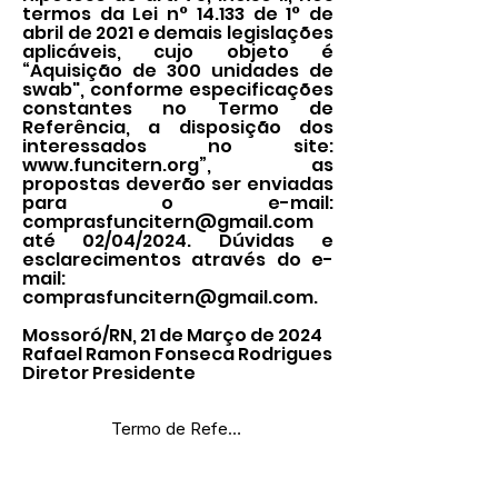
termos da Lei n° 14.133 de 1° de
abril de 2021 e demais legislações
aplicáveis, cujo objeto é
“Aquisição de 300 unidades de
swab", conforme especificações
constantes no Termo de
Referência, a disposição dos
interessados no site:
www.funcitern.org
”, as
propostas deverão ser enviadas
para o e-mail:
comprasfuncitern@gmail.com
até 02/04/2024. Dúvidas e
esclarecimentos através do e-
mail:
comprasfuncitern@gmail.com
.
Mossoró/RN, 21 de Março de 2024
Rafael Ramon Fonseca Rodrigues
Diretor Presidente
Termo de Referência