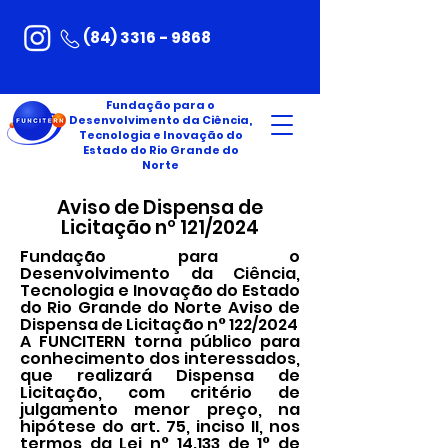
(84) 3316 - 9868
Fundação para o
Desenvolvimento da Ciência,
Tecnologia e Inovação do
Estado do Rio Grande do
Norte
Aviso de Dispensa de
Licitação nº 121/2024
Fundação para o
Desenvolvimento da Ciência,
Tecnologia e Inovação do Estado
do Rio Grande do Norte Aviso de
Dispensa de Licitação n° 122/2024
A FUNCITERN torna público para
conhecimento dos interessados,
que realizará Dispensa de
Licitação, com critério de
julgamento menor preço, na
hipótese do art. 75, inciso II, nos
termos da Lei n° 14.133 de 1° de