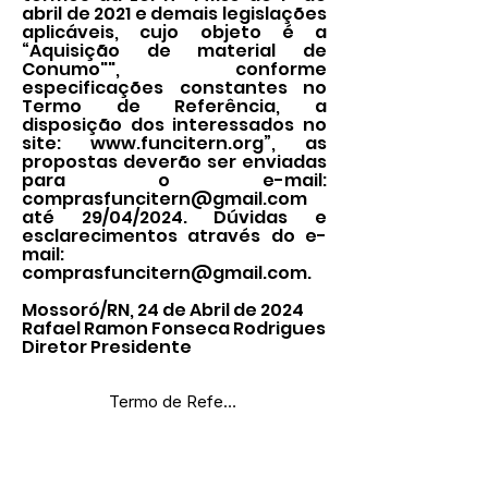
abril de 2021 e demais legislações
aplicáveis, cujo objeto é a
“Aquisição de material de
Conumo"", conforme
especificações constantes no
Termo de Referência, a
disposição dos interessados no
site:
www.funcitern.org
”, as
propostas deverão ser enviadas
para o e-mail:
comprasfuncitern@gmail.com
até 29/04/2024. Dúvidas e
esclarecimentos através do e-
mail:
comprasfuncitern@gmail.com
.
Mossoró/RN, 24 de Abril de 2024
Rafael Ramon Fonseca Rodrigues
Diretor Presidente
Termo de Referência