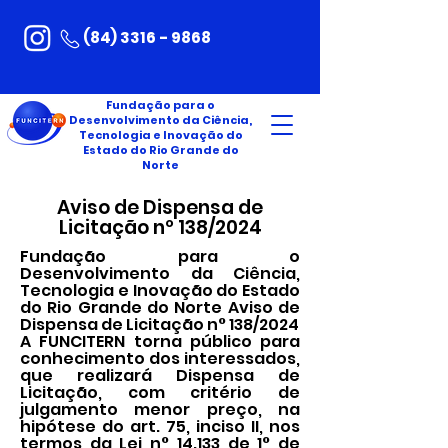
(84) 3316 - 9868
Fundação para o
Desenvolvimento da Ciência,
Tecnologia e Inovação do
Estado do Rio Grande do
Norte
Aviso de Dispensa de
Licitação nº 138/2024
Fundação para o
Desenvolvimento da Ciência,
Tecnologia e Inovação do Estado
do Rio Grande do Norte Aviso de
Dispensa de Licitação n° 138/2024
A FUNCITERN torna público para
conhecimento dos interessados,
que realizará Dispensa de
Licitação, com critério de
julgamento menor preço, na
hipótese do art. 75, inciso II, nos
termos da Lei n° 14.133 de 1° de