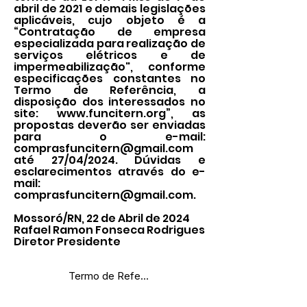
abril de 2021 e demais legislações
aplicáveis, cujo objeto é a
“Contratação de empresa
especializada para realização de
serviços elétricos e de
impermeabilização", conforme
especificações constantes no
Termo de Referência, a
disposição dos interessados no
site:
www.funcitern.org
”, as
propostas deverão ser enviadas
para o e-mail:
comprasfuncitern@gmail.com
até 27/04/2024. Dúvidas e
esclarecimentos através do e-
mail:
comprasfuncitern@gmail.com
.
Mossoró/RN, 22 de Abril de 2024
Rafael Ramon Fonseca Rodrigues
Diretor Presidente
Termo de Referência