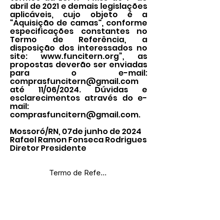
abril de 2021 e demais legislações
aplicáveis, cujo objeto é a
“Aquisição de camas", conforme
especificações constantes no
Termo de Referência, a
disposição dos interessados no
site:
www.funcitern.org
”, as
propostas deverão ser enviadas
para o e-mail:
comprasfuncitern@gmail.com
até 11/06/2024. Dúvidas e
esclarecimentos através do e-
mail:
comprasfuncitern@gmail.com
.
Mossoró/RN, 07de junho de 2024
Rafael Ramon Fonseca Rodrigues
Diretor Presidente
Termo de Referência