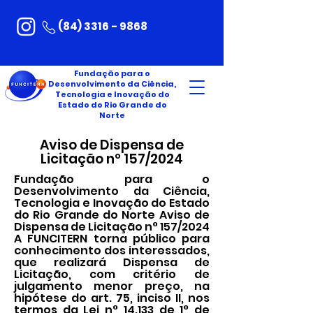
(84) 3316 - 9868
Fundação para o
Desenvolvimento da Ciência,
Tecnologia e Inovação do
Estado do Rio Grande do
Norte
Aviso de Dispensa de
Licitação nº 157/2024
Fundação para o
Desenvolvimento da Ciência,
Tecnologia e Inovação do Estado
do Rio Grande do Norte Aviso de
Dispensa de Licitação n° 157/2024
A FUNCITERN torna público para
conhecimento dos interessados,
que realizará Dispensa de
Licitação, com critério de
julgamento menor preço, na
hipótese do art. 75, inciso II, nos
termos da Lei n° 14.133 de 1° de