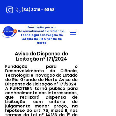
(84) 3316 - 9868
Fundação para o
Desenvolvimento da Ciência,
Tecnologia e Inovação do
Estado do Rio Grande do
Norte
Aviso de Dispensa de
Licitação nº 171/2024
Fundação para o
Desenvolvimento da Ciência,
Tecnologia e Inovação do Estado
do Rio Grande do Norte Aviso de
Dispensa de Licitação n° 171/2024
A FUNCITERN torna público para
conhecimento dos interessados,
que realizará Dispensa de
Licitação, com critério de
julgamento menor preço, na
hipótese do art. 75, inciso II, nos
termos da Lei n° 14.133 de 1° de