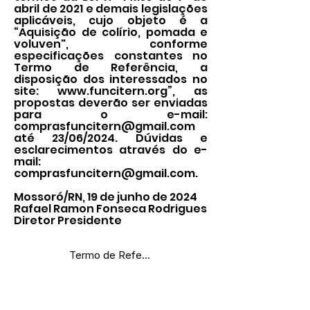
abril de 2021 e demais legislações
aplicáveis, cujo objeto é a
“Aquisição de colírio, pomada e
voluven", conforme
especificações constantes no
Termo de Referência, a
disposição dos interessados no
site:
www.funcitern.org
”, as
propostas deverão ser enviadas
para o e-mail:
comprasfuncitern@gmail.com
até 23/06/2024. Dúvidas e
esclarecimentos através do e-
mail:
comprasfuncitern@gmail.com
.
Mossoró/RN, 19 de junho de 2024
Rafael Ramon Fonseca Rodrigues
Diretor Presidente
Termo de Referência