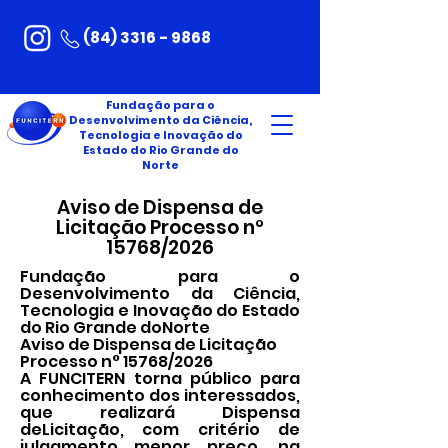
(84) 3316 - 9868
Fundação para o
Desenvolvimento da Ciência,
Tecnologia e Inovação do
Estado do Rio Grande do
Norte
Aviso de Dispensa de
Licitação Processo n°
15768/2026
Fundação para o
Desenvolvimento da Ciência,
Tecnologia e Inovação do Estado
do Rio Grande doNorte
Aviso de Dispensa de Licitação
Processo n° 15768/2026
A FUNCITERN torna público para
conhecimento dos interessados,
que realizará Dispensa
deLicitação, com critério de
julgamento menor preço, na