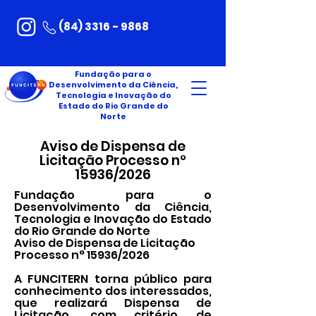
(84) 3316 - 9868
Fundação para o
Desenvolvimento da Ciência,
Tecnologia e Inovação do
Estado do Rio Grande do
Norte
Aviso de Dispensa de
Licitação Processo n°
15936/2026
Fundação para o
Desenvolvimento da Ciência,
Tecnologia e Inovação do Estado
do Rio Grande do Norte
Aviso de Dispensa de Licitação
Processo n° 15936/2026
A FUNCITERN torna público para
conhecimento dos interessados,
que realizará Dispensa de
Licitação, com critério de