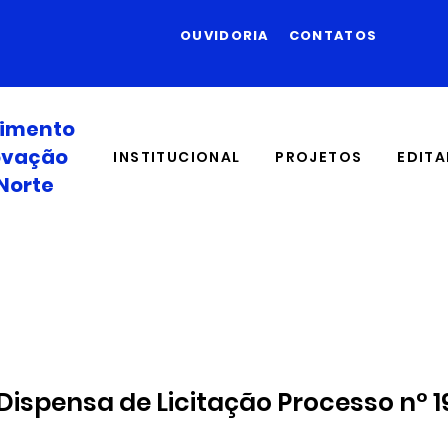
OUVIDORIA
CONTATOS
vimento
novação
INSTITUCIONAL
PROJETOS
EDITA
Norte
Dispensa de Licitação Processo n° 