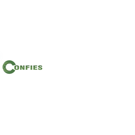
Filiação: