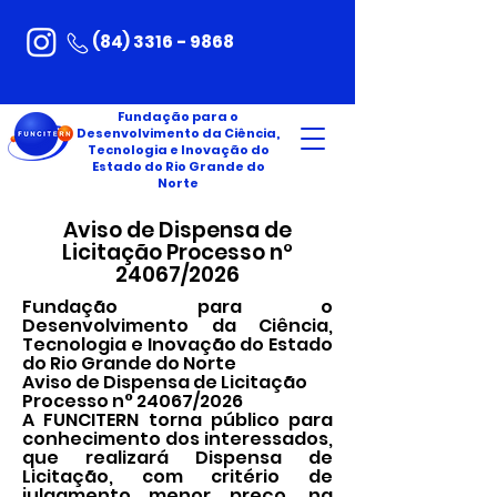
(84) 3316 - 9868
Fundação para o
Desenvolvimento da Ciência,
Tecnologia e Inovação do
Estado do Rio Grande do
Norte
Aviso de Dispensa de
Licitação Processo n°
24067/2026
Fundação para o
Desenvolvimento da Ciência,
Tecnologia e Inovação do Estado
do Rio Grande do Norte
Aviso de Dispensa de Licitação
Processo n° 24067/2026
A FUNCITERN torna público para
conhecimento dos interessados,
que realizará Dispensa de
Licitação, com critério de
julgamento menor preço, na