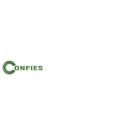
Filiação: