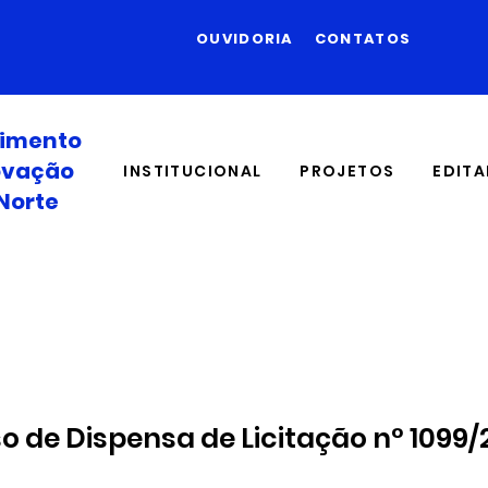
OUVIDORIA
CONTATOS
vimento
novação
INSTITUCIONAL
PROJETOS
EDITA
Norte
o de Dispensa de Licitação n° 1099