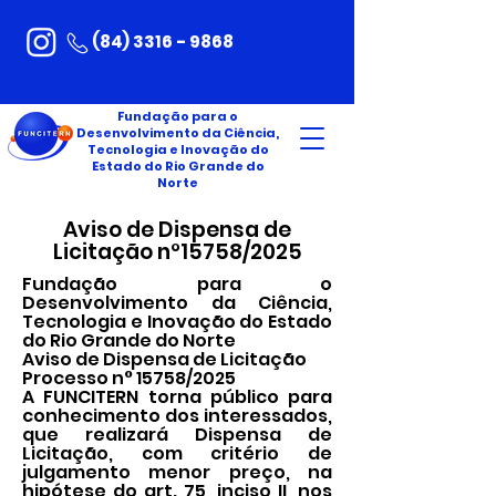
(84) 3316 - 9868
Fundação para o
Desenvolvimento da Ciência,
Tecnologia e Inovação do
Estado do Rio Grande do
Norte
Aviso de Dispensa de
Licitação n°15758/2025
Fundação para o
Desenvolvimento da Ciência,
Tecnologia e Inovação do Estado
do Rio Grande do Norte
Aviso de Dispensa de Licitação
Processo n° 15758/2025
A FUNCITERN torna público para
conhecimento dos interessados,
que realizará Dispensa de
Licitação, com critério de
julgamento menor preço, na
hipótese do art. 75, inciso II, nos