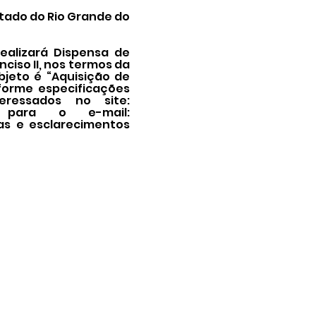
tado do Rio Grande do
ealizará Dispensa de
nciso II, nos termos da
objeto é “Aquisição de
forme especificações
eressados no site:
 para o e-mail:
das e esclarecimentos