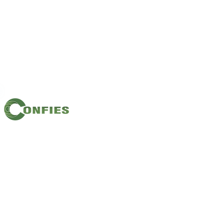
Filiação: