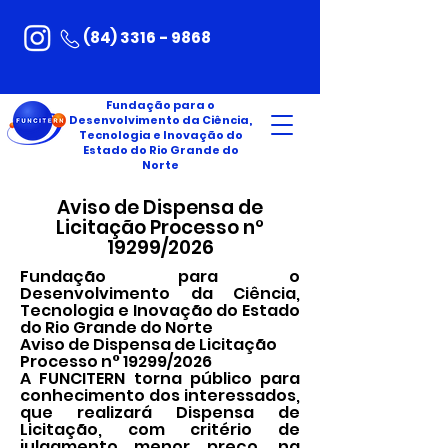
(84) 3316 - 9868
Fundação para o
Desenvolvimento da Ciência,
Tecnologia e Inovação do
Estado do Rio Grande do
Norte
Aviso de Dispensa de
Licitação Processo n°
19299/2026
Fundação para o
Desenvolvimento da Ciência,
Tecnologia e Inovação do Estado
do Rio Grande do Norte
Aviso de Dispensa de Licitação
Processo n° 19299/2026
A FUNCITERN torna público para
conhecimento dos interessados,
que realizará Dispensa de
Licitação, com critério de
julgamento menor preço, na