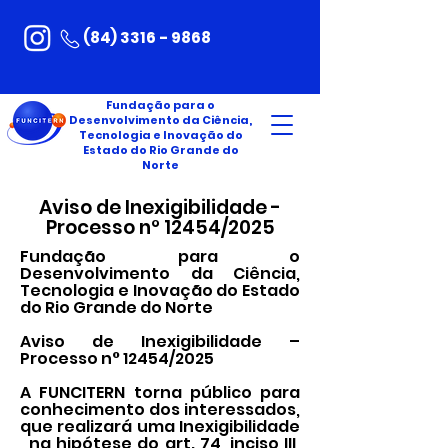
(84) 3316 - 9868
Fundação para o
Desenvolvimento da Ciência,
Tecnologia e Inovação do
Estado do Rio Grande do
Norte
Aviso de Inexigibilidade -
Processo n° 12454/2025
Fundação para o
Desenvolvimento da Ciência,
Tecnologia e Inovação do Estado
do Rio Grande do Norte
Aviso de Inexigibilidade –
Processo n° 12454/2025
A FUNCITERN torna público para
conhecimento dos interessados,
que realizará uma Inexigibilidade
, na hipótese do art. 74, inciso III,