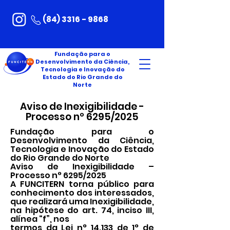
(84) 3316 - 9868
Fundação para o
Desenvolvimento da Ciência,
Tecnologia e Inovação do
Estado do Rio Grande do
Norte
Aviso de Inexigibilidade -
Processo nº 6295/2025
Fundação para o
Desenvolvimento da Ciência,
Tecnologia e Inovação do Estado
do Rio Grande do Norte
Aviso de Inexigibilidade –
Processo n° 6295/2025
A FUNCITERN torna público para
conhecimento dos interessados,
que realizará uma Inexigibilidade,
na hipótese do art. 74, inciso III,
alínea “f”, nos
termos da Lei n° 14.133 de 1° de