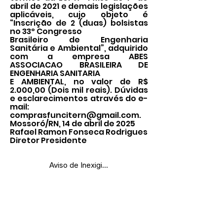
abril de 2021 e demais legislações
aplicáveis, cujo objeto é
“Inscrição de 2 (duas) bolsistas
no 33º Congresso
Brasileiro de Engenharia
Sanitária e Ambiental”, adquirido
com a empresa ABES
ASSOCIACAO BRASILEIRA DE
ENGENHARIA SANITARIA
E AMBIENTAL, no valor de R$
2.000,00 (Dois mil reais). Dúvidas
e esclarecimentos através do e-
mail:
comprasfuncitern@gmail.com
.
Mossoró/RN, 14 de abril de 2025
Rafael Ramon Fonseca Rodrigues
Diretor Presidente
Aviso de Inexigibilidade