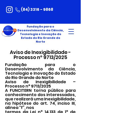
(84) 3316 - 9868
Fundação para o
Desenvolvimento da Ciência,
Tecnologia e Inovação do
Estado do Rio Grande do
Norte
Aviso de Inexigibilidade -
Processo nº 9713/2025
Fundação para o
Desenvolvimento da Ciência,
Tecnologia e Inovação do Estado
do Rio Grande do Norte
Aviso de Inexigibilidade –
Processo n° 9713/2025
A FUNCITERN torna público para
conhecimento dos interessados,
que realizará uma Inexigibilidade,
na hipótese do art. 74, inciso III,
alínea “f”, nos
termos da Lei n° 14.133 de 1° de