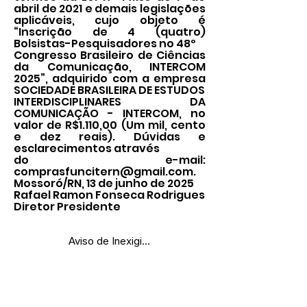
abril de 2021 e demais legislações
aplicáveis, cujo objeto é
“Inscrição de 4 (quatro)
Bolsistas-Pesquisadores no 48º
Congresso Brasileiro de Ciências
da Comunicação, INTERCOM
2025”, adquirido com a empresa
SOCIEDADE BRASILEIRA DE ESTUDOS
INTERDISCIPLINARES DA
COMUNICAÇÃO - INTERCOM, no
valor de R$1.110,00 (Um mil, cento
e dez reais). Dúvidas e
esclarecimentos através
do e-mail:
comprasfuncitern@gmail.com
.
Mossoró/RN, 13 de junho de 2025
Rafael Ramon Fonseca Rodrigues
Diretor Presidente
Aviso de Inexigibilidade