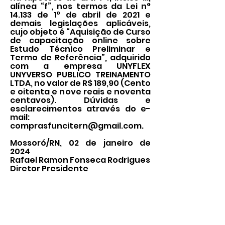
alínea “f”, nos termos da Lei n°
14.133 de 1° de abril de 2021 e
demais legislações aplicáveis,
cujo objeto é “Aquisição de Curso
de capacitação online sobre
Estudo Técnico Preliminar e
Termo de Referência”, adquirido
com a empresa UNYFLEX
UNYVERSO PUBLICO TREINAMENTO
LTDA, no valor de R$ 189,90 (Cento
e oitenta e nove reais e noventa
centavos). Dúvidas e
esclarecimentos através do e-
mail:
comprasfuncitern@gmail.com
.
Mossoró/RN, 02 de janeiro de
2024
Rafael Ramon Fonseca Rodrigues
Diretor Presidente