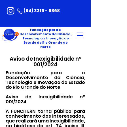
(84) 3316 - 9868
Fundação para o
Desenvolvimento da Ciência,
Tecnologia e Inovação do
Estado do Rio Grande do
Norte
Aviso de Inexigibilidade n°
001/2024
Fundação para o
Desenvolvimento da Ciência,
Tecnologia e Inovação do Estado
do Rio Grande do Norte
Aviso de Inexigibilidade n°
001/2024
A FUNCITERN torna público para
conhecimento dos interessados,
que realizará uma Inexigibilidade,
na hipótese do art. 74, inciso III,