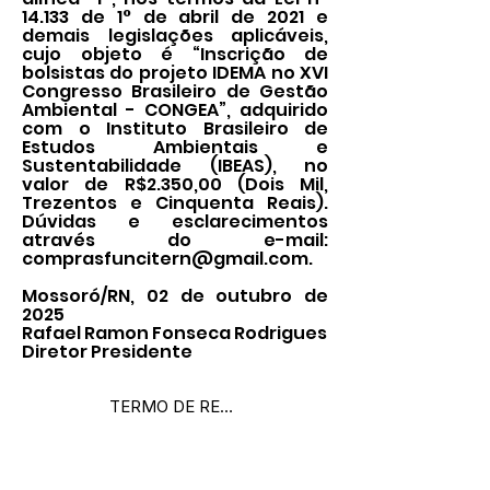
14.133 de 1° de abril de 2021 e
demais legislações aplicáveis,
cujo objeto é “Inscrição de
bolsistas do projeto IDEMA no XVI
Congresso Brasileiro de Gestão
Ambiental - CONGEA”, adquirido
com o Instituto Brasileiro de
Estudos Ambientais e
Sustentabilidade (IBEAS), no
valor de R$2.350,00 (Dois Mil,
Trezentos e Cinquenta Reais).
Dúvidas e esclarecimentos
através do e-mail:
comprasfuncitern@gmail.com
.
Mossoró/RN, 02 de outubro de
2025
Rafael Ramon Fonseca Rodrigues
Diretor Presidente
TERMO DE REFERÊNCIA