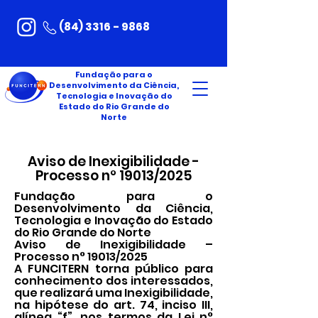
(84) 3316 - 9868
Fundação para o
Desenvolvimento da Ciência,
Tecnologia e Inovação do
Estado do Rio Grande do
Norte
Aviso de Inexigibilidade -
Processo n° 19013/2025
Fundação para o
Desenvolvimento da Ciência,
Tecnologia e Inovação do Estado
do Rio Grande do Norte
Aviso de Inexigibilidade –
Processo n° 19013/2025
A FUNCITERN torna público para
conhecimento dos interessados,
que realizará uma Inexigibilidade,
na hipótese do art. 74, inciso III,
alínea “f”, nos termos da Lei n°