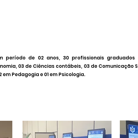
m período de 02 anos, 30 profissionais graduados 
nomia, 03 de Ciências contábeis, 03 de Comunicação Soc
02 em Pedagogia e 01 em Psicologia.