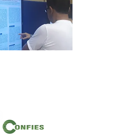
Filiação: