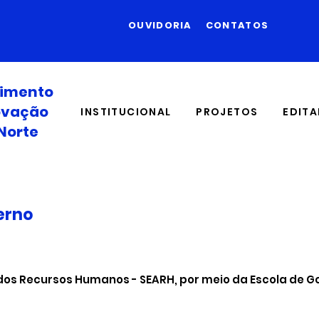
OUVIDORIA
CONTATOS
vimento
novação
INSTITUCIONAL
PROJETOS
EDITA
Norte
verno
dos Recursos Humanos - SEARH, por meio da Escola de G