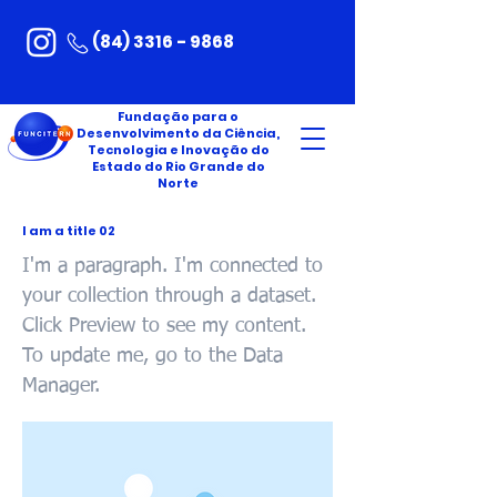
(84) 3316 - 9868
Fundação para o
Desenvolvimento da Ciência,
Tecnologia e Inovação do
Estado do Rio Grande do
Norte
I am a title 02
I'm a paragraph. I'm connected to
your collection through a dataset.
Click Preview to see my content.
To update me, go to the Data
Manager.