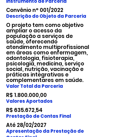
Instrumento de Parceria
Convênio n° 001/2022
Descrição do Objeto da Parceria
O projeto tem como objetivo
ampliar o acesso da
população a serviços de
saúde, oferecendo
atendimento multiprofissional
em áreas como enfermagem,
odontologia, fisioterapia,
psicologia, medicina, serviço
social, nutrição, vacinação e
práticas integrativas e
complementares em saúde.
Valor Total da Parceria
R$
1.800.000
,00
Valores Aportados
R$ 635.672,54
Prestação de Contas Final
Até 28/02/2027
Apresentação da Prestação de