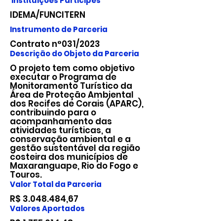
Instituições Participes
IDEMA/FUNCITERN
Instrumento de Parceria
Contrato n°031/2023
Descrição do Objeto da Parceria
O projeto tem como objetivo
executar o Programa de
Monitoramento Turístico da
Área de Proteção Ambiental
dos Recifes de Corais (APARC),
contribuindo para o
acompanhamento das
atividades turísticas, a
conservação ambiental e a
gestão sustentável da região
costeira dos municípios de
Maxaranguape, Rio do Fogo e
Touros.
Valor Total da Parceria
R$
3.048.484
,67
Valores Aportados