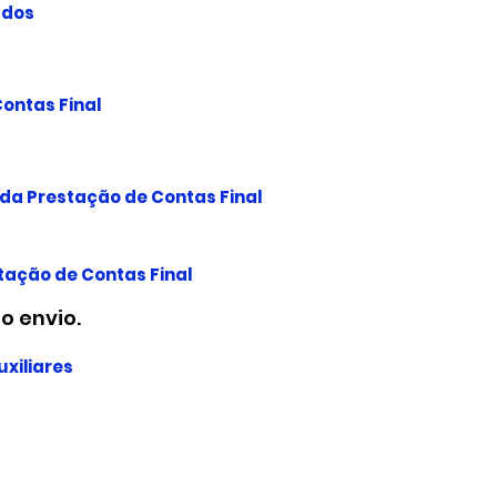
ados
ontas Final
da Prestação de Contas Final
tação de Contas Final
o envio.
xiliares