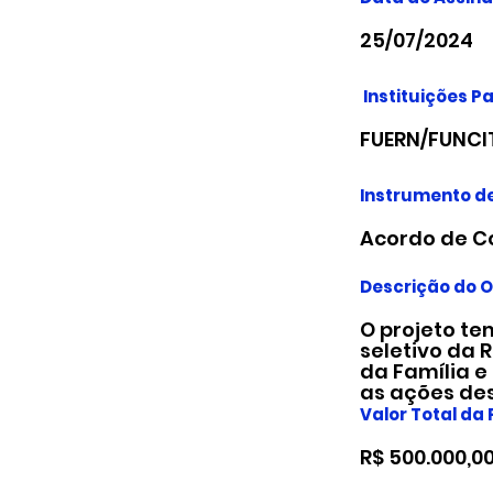
25/07/2024
Instituições Pa
FUERN/FUNCI
Instrumento de
Acordo de C
Descrição do O
O projeto te
seletivo da 
da Família e
as ações des
Valor Total da
R$ 500.000,0