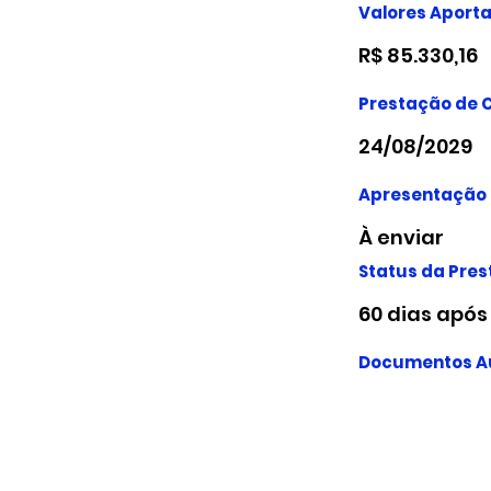
Valores Aport
R$ 85.330,16
Prestação de C
24/08/2029
Apresentação 
À enviar
Status da Pres
60 dias após 
Documentos Au