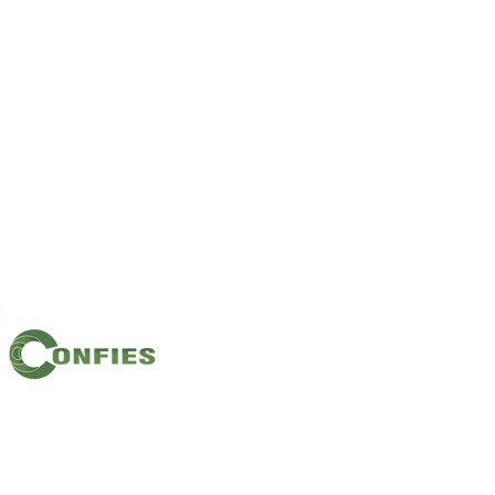
Filiação: