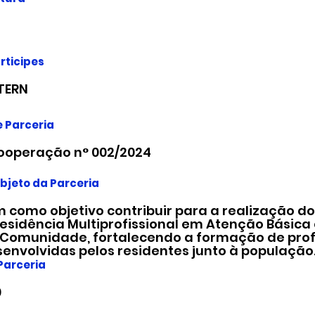
rticipes
TERN
 Parceria
ooperação n° 002/2024
bjeto da Parceria
m como objetivo contribuir para a realização d
Residência Multiprofissional em Atenção Básic
 Comunidade, fortalecendo a formação de profi
envolvidas pelos residentes junto à população
 Parceria
0