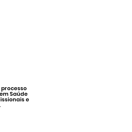
o processo
a em Saúde
ssionais e
.