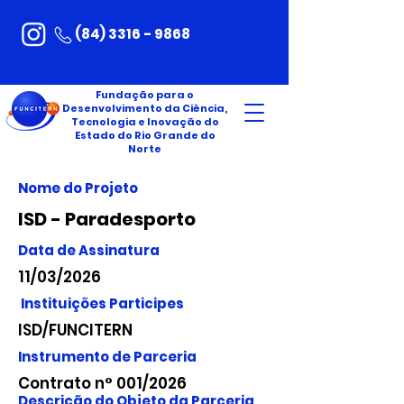
(84) 3316 - 9868
Fundação para o
Desenvolvimento da Ciência,
Tecnologia e Inovação do
Estado do Rio Grande do
Norte
Nome do Projeto
ISD - Paradesporto
Data de Assinatura
11/03/2026
Instituições Participes
ISD/FUNCITERN
Instrumento de Parceria
Contrato n° 001/2026
Descrição do Objeto da Parceria