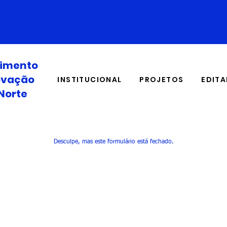
OUVIDORIA
CONTATOS
vimento
novação
INSTITUCIONAL
PROJETOS
EDITA
Norte
Desculpe, mas este formulário está fechado.