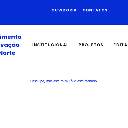
OUVIDORIA
CONTATOS
vimento
novação
INSTITUCIONAL
PROJETOS
EDITA
Norte
Desculpe, mas este formulário está fechado.