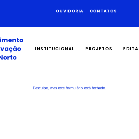
OUVIDORIA
CONTATOS
vimento
novação
INSTITUCIONAL
PROJETOS
EDITA
Norte
Desculpe, mas este formulário está fechado.