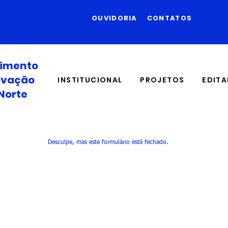
OUVIDORIA
CONTATOS
vimento
novação
INSTITUCIONAL
PROJETOS
EDITA
Norte
Desculpe, mas este formulário está fechado.