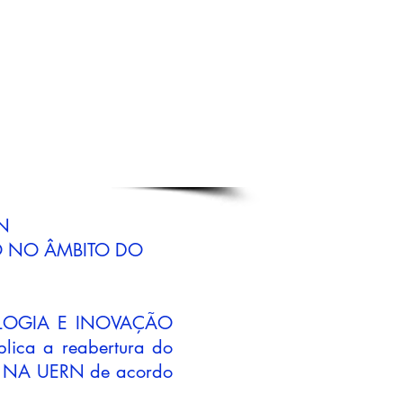
RN
O NO ÂMBITO DO
LOGIA E INOVAÇÃO
ca a reabertura do
AR NA UERN de acordo