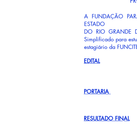
PR
A FUNDAÇÃO PAR
ESTADO
DO RIO GRANDE DO 
Simplificado para es
estagiário da FUNCITE
EDITAL
PORTARIA
RESULTADO FINAL