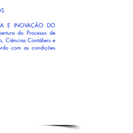
OS
IA E INOVAÇÃO DO
tura do Processo de
o, Ciências Contábeis e
ordo com as condições