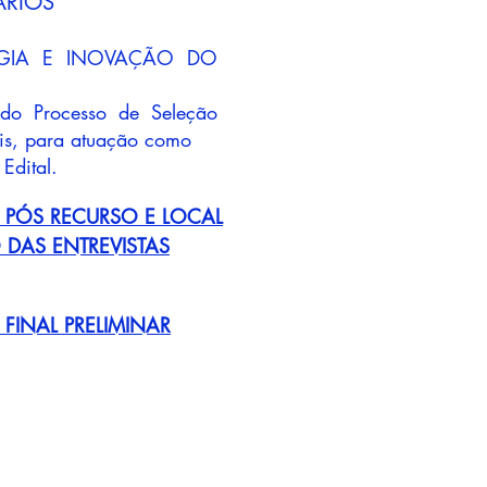
ÁRIOS
OGIA E INOVAÇÃO DO
o Processo de Seleção
eis, para atuação como
Edital.
 PÓS RECURSO E LOCAL
 DAS ENTREVISTAS
 FINAL PRELIMINAR