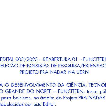
EDITAL 003/2023 – REABERTURA 01 – FUNCITE
SELEÇÃO DE BOLSISTAS DE PESQUISA/EXTENSÃ
PROJETO PRA NADAR NA UERN
A O DESENVOLVIMENTO DA CIÊNCIA, TECNO
 GRANDE DO NORTE – FUNCITERN, torna públi
o para bolsistas, no âmbito do Projeto PRA NAD
abelecidas por este Edital.