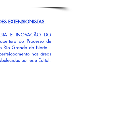
ES EXTENSIONISTAS.
OGIA E INOVAÇÃO DO
ertura do Processo de
do Rio Grande do Norte –
aperfeiçoamento nas áreas
elecidas por este Edital.