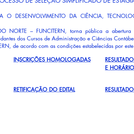
OCESSO DE SELEÇÃO SIMPLIFICADO DE ESTAGI
A O DESENVOLVIMENTO DA CIÊNCIA, TECNOL
NORTE – FUNCITERN, torna pública a abertura d
tudantes dos Cursos de Administração e Ciências Contáb
RN, de acordo com as condições estabelecidas por este 
INSCRIÇÕES HOMOLOGADAS
RESULTADO
E HORÁRIO
RETIFICAÇÃO DO EDITAL
RESULTADO