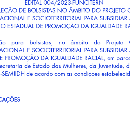
EDITAL 004/2023-FUNCITERN
LEÇÃO DE BOLSISTAS NO ÂMBITO DO PROJET
UACIONAL E
SOCIOTERR
ITORIAL
PARA SUBSIDIA
O ESTADUAL DE PROMOÇÃO DA IGUALDADE RA
eção para bolsistas, no âmbito do Proje
ACIONAL E SOCIOTERRITORIAL PARA SUBSIDIA
 PROMOÇÃO DA IGUALDADE RACIAL, em parceri
cretaria de Estado das Mulheres, da Juventude, d
-SEMJIDH de acordo com as condições estabelecida
CAÇÕES