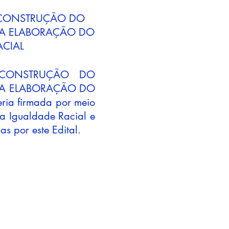
O CONSTRUÇÃO DO
R A ELABORAÇÃO DO
CIAL
to CONSTRUÇÃO DO
R A ELABORAÇÃO DO
a firmada por meio
a Igualdade Racial e
s por este Edital.