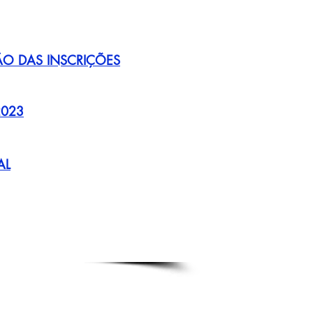
 DAS INSCRIÇÕES
2023
AL