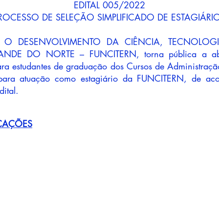
EDITAL 005/2022
ROCESSO DE SELEÇÃO SIMPLIFICADO DE ESTAGIÁRI
 O DESENVOLVIMENTO DA CIÊNCIA, TECNOLOG
DE DO NORTE – FUNCITERN, torna pública a aber
ara estudantes de graduação dos Cursos de Administraçã
para atuação como estagiário da FUNCITERN, de ac
dital.
CAÇÕES