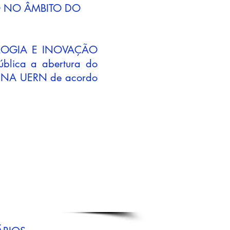
O NO ÂMBITO DO
LOGIA E INOVAÇÃO
ica a abertura do
AR NA UERN de acordo