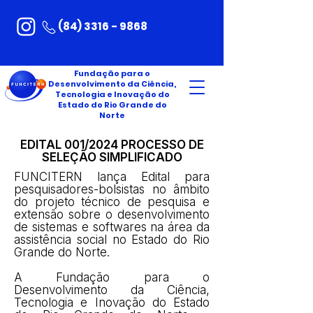
(84) 3316 - 9868
Fundação para o
Desenvolvimento da Ciência,
Tecnologia e Inovação do
Estado do Rio Grande do
Norte
EDITAL 001/2024 PROCESSO DE
SELEÇÃO SIMPLIFICADO
FUNCITERN lança Edital para
pesquisadores-bolsistas no âmbito
do projeto técnico de pesquisa e
extensão sobre o desenvolvimento
de sistemas e softwares na área da
assistência social no Estado do Rio
Grande do Norte.
A Fundação para o
Desenvolvimento da Ciência,
Tecnologia e Inovação do Estado