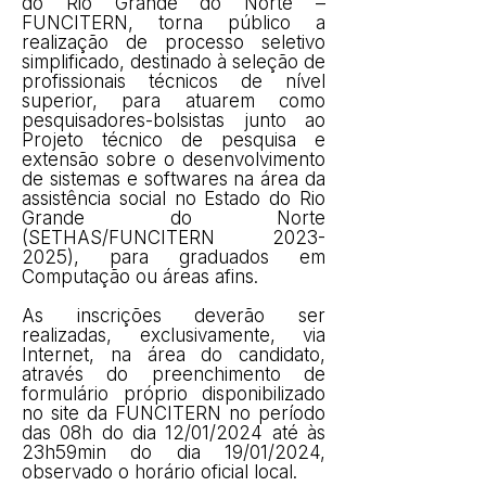
do Rio Grande do Norte –
FUNCITERN, torna público a
realização de processo seletivo
simplificado, destinado à seleção de
profissionais técnicos de nível
superior, para atuarem como
pesquisadores-bolsistas junto ao
Projeto técnico de pesquisa e
extensão sobre o desenvolvimento
de sistemas e softwares na área da
assistência social no Estado do Rio
Grande do Norte
(SETHAS/FUNCITERN
2023-
2025)
, para graduados em
Computação ou áreas afins.
As inscrições deverão ser
realizadas, exclusivamente, via
Internet, na área do candidato,
através do preenchimento de
formulário próprio disponibilizado
no site da FUNCITERN no período
das 08h do dia 12/01/2024 até às
23h59min do dia 19/01/2024,
observado o horário oficial local.