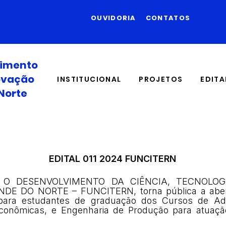
OUVIDORIA
CONTATOS
vimento
novação
INSTITUCIONAL
PROJETOS
EDITA
Norte
EDITAL 011 2024 FUNCITERN
O DESENVOLVIMENTO DA CIÊNCIA, TECNOLOG
E DO NORTE – FUNCITERN, torna pública a aber
 para estudantes de graduação dos Cursos de Adm
Econômicas, e Engenharia de Produção para atuaçã