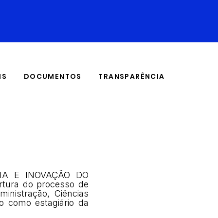
IS
DOCUMENTOS
TRANSPARÊNCIA
IA E INOVAÇÃO DO
tura do processo de
inistração, Ciências
o como estagiário da