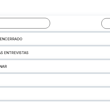
RECURSOS
 ENCERRADO
AS ENTREVISTAS
INAR