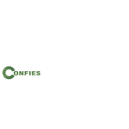
Filiação: