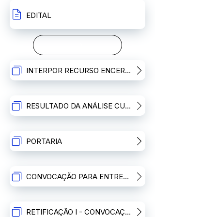
EDITAL
INTERPOR RECURSO ENCERRADO
RESULTADO DA ANÁLISE CURRICULAR PÓS RECURSOS
PORTARIA
CONVOCAÇÃO PARA ENTREVISTA
RETIFICAÇÃO I - CONVOCAÇÃO PARA ENTREVISTA