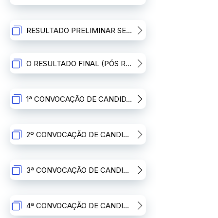
RESULTADO PRELIMINAR SEGUNDA ETAPA
O RESULTADO FINAL (PÓS RECURSOS)
1ª CONVOCAÇÃO DE CANDIDATOS EM SITUAÇÃO DE CLASSIFICADO (A)
2º CONVOCAÇÃO DE CANDIDATOS(AS) EM SITUAÇÃO DE CLASSIFICADO(A)
3ª CONVOCAÇÃO DE CANDIDATOS EM SITUAÇÃO DE CLASSIFICADO(A)
4ª CONVOCAÇÃO DE CANDIDATOS EM SITUAÇÃO DE CLASSIFICADO(A)