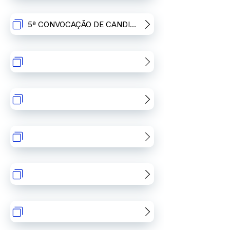
5ª CONVOCAÇÃO DE CANDIDATOS EM SITUAÇÃO DE CLASSIFICADO(A)