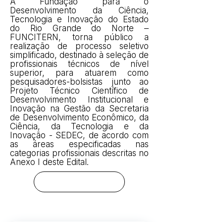
A Fundação para o
Desenvolvimento da Ciência,
Tecnologia e Inovação do Estado
do Rio Grande do Norte –
FUNCITERN, torna público a
realização de processo seletivo
simplificado, destinado à seleção de
profissionais técnicos de nível
superior, para atuarem como
pesquisadores-bolsistas junto ao
Projeto Técnico Científico de
Desenvolvimento Institucional e
Inovação na Gestão da Secretaria
de Desenvolvimento Econômico, da
Ciência, da Tecnologia e da
Inovação - SEDEC, de acordo com
as áreas especificadas nas
categorias profissionais descritas no
Anexo I deste Edital.
RESULTADO PRELIMINAR ANALISE CURRICULAR
RECURSOS