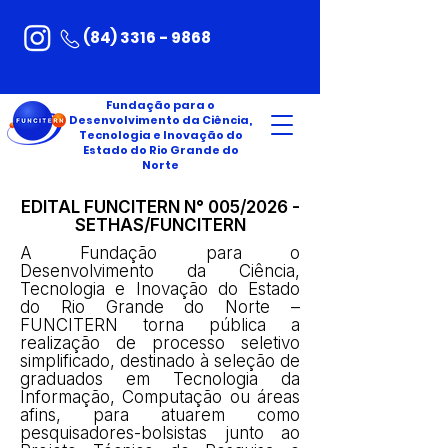
(84) 3316 - 9868
Fundação para o
Desenvolvimento da Ciência,
Tecnologia e Inovação do
Estado do Rio Grande do
Norte
EDITAL FUNCITERN N° 005/2026 -
SETHAS/FUNCITERN
A Fundação para o
Desenvolvimento da Ciência,
Tecnologia e Inovação do Estado
do Rio Grande do Norte –
FUNCITERN torna pública a
realização de processo seletivo
simplificado, destinado à seleção de
graduados em Tecnologia da
Informação, Computação ou áreas
afins, para atuarem como
pesquisadores-bolsistas junto ao