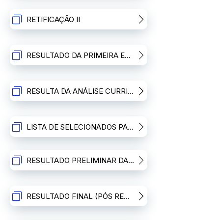
RETIFICAÇÃO II
RESULTADO DA PRIMEIRA ETAPA (ANÁLISE CURRICULAR)
RESULTA DA ANÁLISE CURRICULAR PÓS RECURSO
LISTA DE SELECIONADOS PARA SEGUNDA ETAPA (ENTREVISTA)
RESULTADO PRELIMINAR DA SEGUNDA ETAPA: ENTREVISTA
RESULTADO FINAL (PÓS RECURSOS) E CONVOCAÇÃO DOS CANDIDATOS