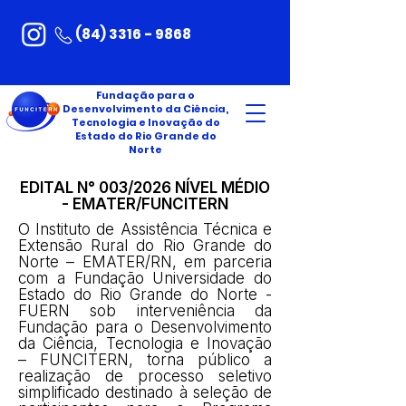
(84) 3316 - 9868
Fundação para o
Desenvolvimento da Ciência,
Tecnologia e Inovação do
Estado do Rio Grande do
Norte
EDITAL N° 003/2026 NÍVEL MÉDIO
- EMATER/FUNCITERN
O Instituto de Assistência Técnica e
Extensão Rural do Rio Grande do
Norte – EMATER/RN, em parceria
com a Fundação Universidade do
Estado do Rio Grande do Norte -
FUERN sob interveniência da
Fundação para o Desenvolvimento
da Ciência, Tecnologia e Inovação
– FUNCITERN, torna público a
realização de processo seletivo
simplificado destinado à seleção de