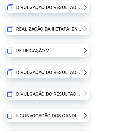
DIVULGAÇÃO DO RESULTADO DA I ETAPA APÓS RECURSO
REALIZAÇÃO DA II ETAPA: ENTREVISTA DE SELEÇÃO
RETIFICAÇÃO V
DIVULGAÇÃO DO RESULTADO DA SEGUNDA II ETAPA
DIVULGAÇÃO DO RESULTADO FINAL APÓS RECURSO
II CONVOCAÇÃO DOS CANDIDATOS CLASSIFICADOS DENTRO DO NÚMERO DE VAGAS