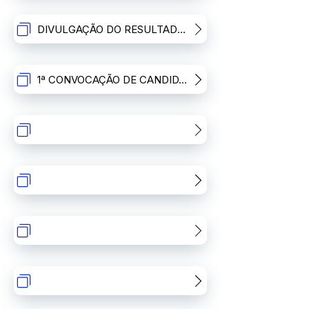
DIVULGAÇÃO DO RESULTADO FINAL (PÓS RECURSOS)
1ª CONVOCAÇÃO DE CANDIDATOS EM SITUAÇÃO DE CLASSIFICADO (A)