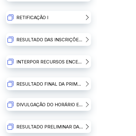
RETIFICAÇÃO I
RESULTADO DAS INSCRIÇÕES E ANALISE CURRICULAR
INTERPOR RECURSOS ENCERRADO
RESULTADO FINAL DA PRIMEIRA ETAPA: ANÁLISE CURRICULAR (PÓS RECURSOS)
DIVULGAÇÃO DO HORÁRIO E LOCAL DAS ENTREVISTAS - SEGUNDA ETAPA
RESULTADO PRELIMINAR DA SEGUNDA ETAPA: ENTREVISTAS