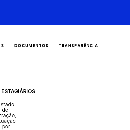
IS
DOCUMENTOS
TRANSPARÊNCIA
 ESTAGIÁRIOS
Estado
o de
tração,
atuação
 por