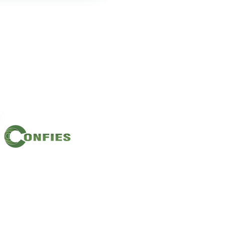
Filiação: