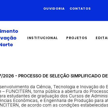
OUVIDORIA
CONTATOS
vimento
novação
INSTITUCIONAL
PROJETOS
EDITA
Norte
7/2026 - PROCESSO DE SELEÇÃO SIMPLIFICADO DE
envolvimento da Ciência, Tecnologia e Inovação do 
e – FUNCITERN, torna pública a abertura do Process
para estudantes de graduação dos Cursos de Adminis
iências Econômicas, e Engenharia de Produção para 
UNCITERN, de acordo com as condições estabelecidas